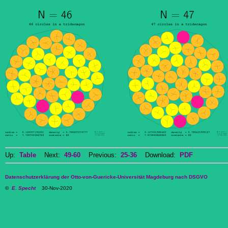
Up:
Table
Next:
49-60
Previous:
25-36
Download:
PDF
Datenschutzerklärung der Otto-von-Guericke-Universität Magdeburg nach DSGVO
©
E. Specht
30-Nov-2020