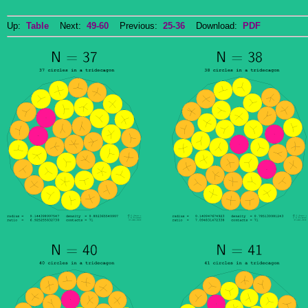
Up:
Table
Next:
49-60
Previous:
25-36
Download:
PDF