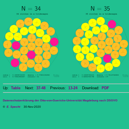
Up:
Table
Next:
37-48
Previous:
13-24
Download:
PDF
Datenschutzerklärung der Otto-von-Guericke-Universität Magdeburg nach DSGVO
©
E. Specht
30-Nov-2020