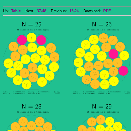
Up:
Table
Next:
37-48
Previous:
13-24
Download:
PDF