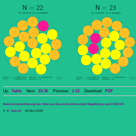
Up:
Table
Next:
25-36
Previous:
1-12
Download:
PDF
Datenschutzerklärung der Otto-von-Guericke-Universität Magdeburg nach DSGVO
©
E. Specht
30-Nov-2020