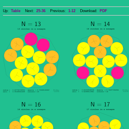
Up:
Table
Next:
25-36
Previous:
1-12
Download:
PDF