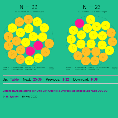
Up:
Table
Next:
25-36
Previous:
1-12
Download:
PDF
Datenschutzerklärung der Otto-von-Guericke-Universität Magdeburg nach DSGVO
©
E. Specht
30-Nov-2020