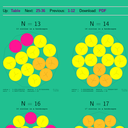
Up:
Table
Next:
25-36
Previous:
1-12
Download:
PDF